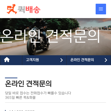
콘텐츠로
건너뛰기
온라인 견적문의
고객지원
온라인 견적문의
온라인 견적문의
당일 바로 접수는 전화접수가 빠를수 있습니다
365일 빠른 퀵&화물